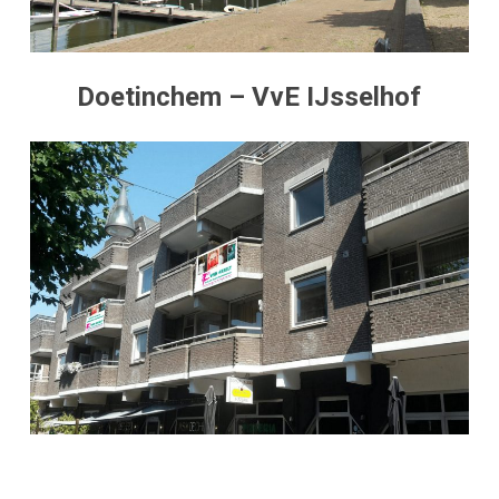
Doetinchem – VvE IJsselhof