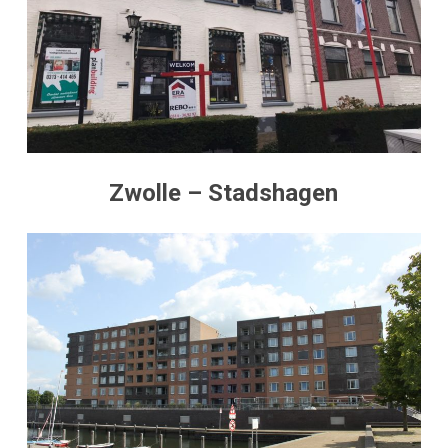
Zwolle – Stadshagen