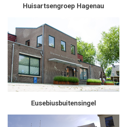
Huisartsengroep Hagenau
Eusebiusbuitensingel