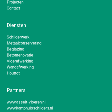
Projecten
Contact
Diensten
Schilderwerk
Metaalconservering
Beglazing
Betonrenovatie
Vloerafwerking
Wandafwerking
Houtrot
Partners
www.asselt-vloeren.nl
www.kamphuisschilders.nl