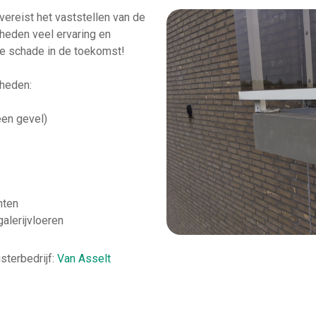
vereist het vaststellen van de
heden veel ervaring en
e schade in de toekomst!
mheden:
een gevel)
nten
alerijvloeren
sterbedrijf:
Van Asselt