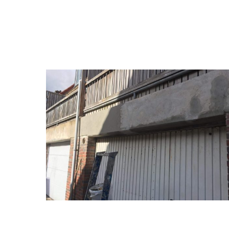
IMG-
20190304