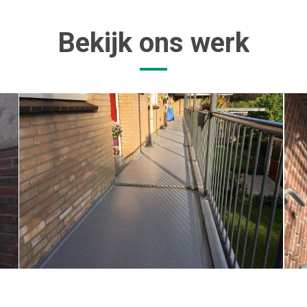
Bekijk ons werk
IMG_0533
IMG