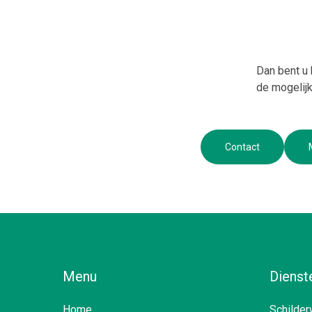
Dan bent u 
de mogelijk
Contact
Menu
Dienst
Home
Schilder