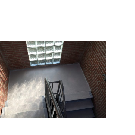
_0744