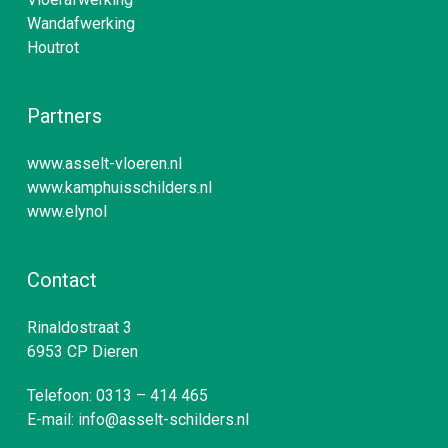
Wandafwerking
Houtrot
Partners
www.asselt-vloeren.nl
www.kamphuisschilders.nl
www.elynol
Contact
Rinaldostraat 3
6953 CP Dieren
Telefoon:
0313 – 414 465
E-mail:
info@asselt-schilders.nl