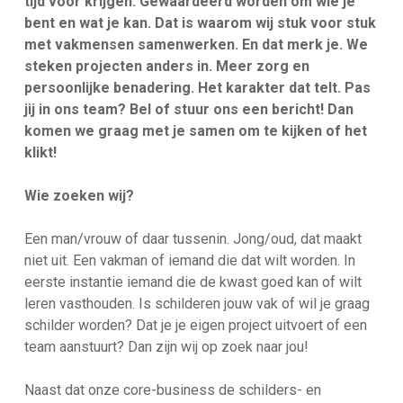
tijd voor krijgen. Gewaardeerd worden om wie je
bent en wat je kan. Dat is waarom wij stuk voor stuk
met vakmensen samenwerken. En dat merk je. We
steken projecten anders in. Meer zorg en
persoonlijke benadering. Het karakter dat telt. Pas
jij in ons team? Bel of stuur ons een bericht! Dan
komen we graag met je samen om te kijken of het
klikt!
Wie zoeken wij?
Een man/vrouw of daar tussenin. Jong/oud, dat maakt
niet uit. Een vakman of iemand die dat wilt worden. In
eerste instantie iemand die de kwast goed kan of wilt
leren vasthouden. Is schilderen jouw vak of wil je graag
schilder worden? Dat je je eigen project uitvoert of een
team aanstuurt? Dan zijn wij op zoek naar jou!
Naast dat onze core-business de schilders- en