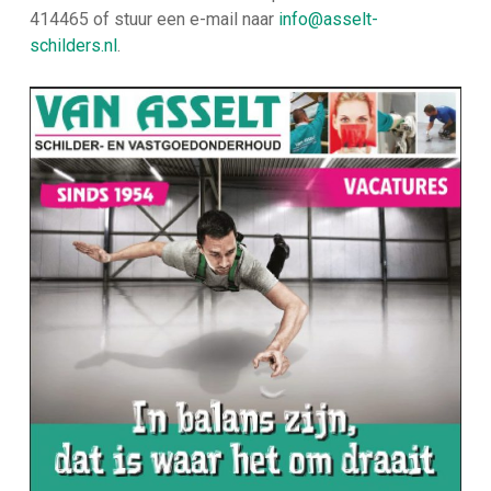
414465 of stuur een e-mail naar
info@asselt-
schilders.nl
.